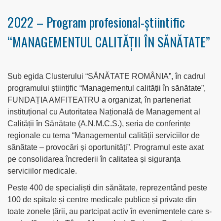
2022 – Program profesional-știintific
“MANAGEMENTUL CALITĂȚII ÎN SĂNĂTATE”
Sub egida Clusterului “SĂNĂTATE ROMÂNIA”, în cadrul
programului științific “Managementul calității în sănătate”,
FUNDAȚIA AMFITEATRU a organizat, în parteneriat
instituțional cu Autoritatea Națională de Management al
Calității în Sănătate (A.N.M.C.S.), seria de conferințe
regionale cu tema “Managementul calității serviciilor de
sănătate – provocări și oportunități”. Programul este axat
pe consolidarea încrederii în calitatea și siguranța
serviciilor medicale.
Peste 400 de specialiști din sănătate, reprezentând peste
100 de spitale și centre medicale publice și private din
toate zonele țării, au partcipat activ în evenimentele care s-