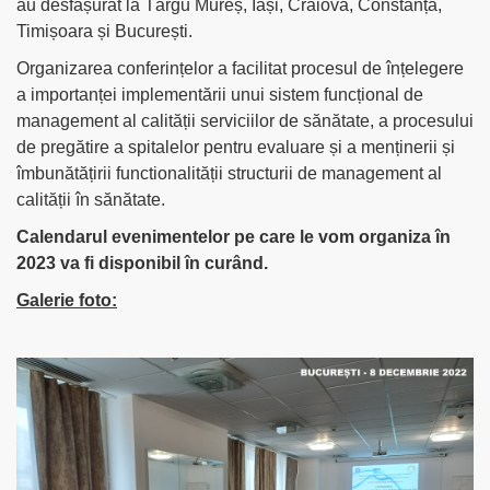
au desfășurat la Târgu Mureș, Iași, Craiova, Constanța,
Timișoara și București.
Organizarea conferințelor a facilitat procesul de înțelegere
a importanței implementării unui sistem funcțional de
management al calității serviciilor de sănătate, a procesului
de pregătire a spitalelor pentru evaluare și a menținerii și
îmbunătățirii functionalității structurii de management al
calității în sănătate.
Calendarul evenimentelor pe care le vom organiza în
2023 va fi disponibil în curând.
Galerie foto: