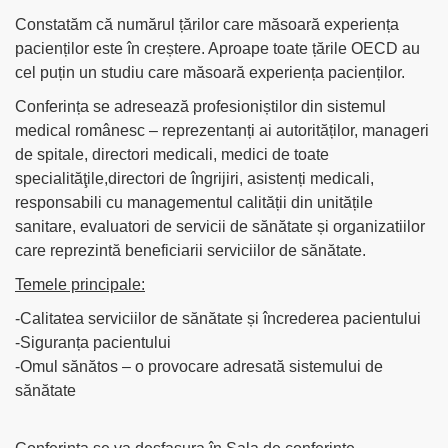
Constatăm că numărul țărilor care măsoară experiența
pacienților este în creștere. Aproape toate țările OECD au
cel puțin un studiu care măsoară experiența pacienților.
Conferința se adresează profesioniștilor din sistemul
medical românesc – reprezentanți ai autorităților, manageri
de spitale, directori medicali, medici de toate
specialităţile,directori de îngrijiri, asistenți medicali,
responsabili cu managementul calității din unitățile
sanitare, evaluatori de servicii de sănătate și organizatiilor
care reprezintă beneficiarii serviciilor de sănătate.
Temele principale:
-Calitatea serviciilor de sănătate și încrederea pacientului
-Siguranța pacientului
-Omul sănătos – o provocare adresată sistemului de
sănătate