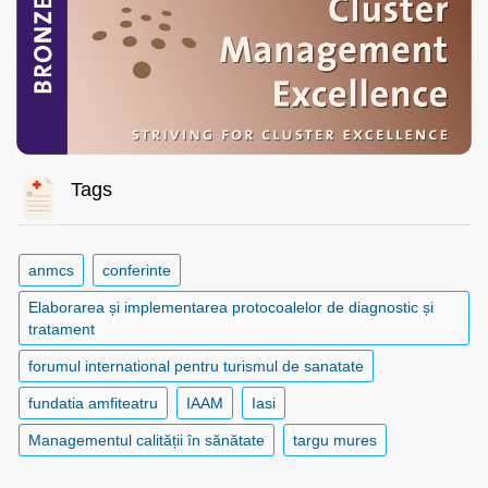
Tags
anmcs
conferinte
Elaborarea și implementarea protocoalelor de diagnostic și
tratament
forumul international pentru turismul de sanatate
fundatia amfiteatru
IAAM
Iasi
Managementul calității în sănătate
targu mures