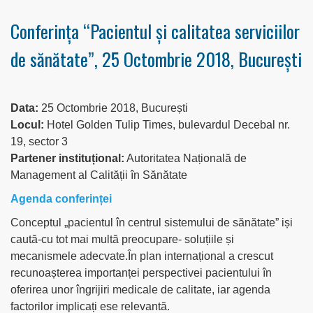
Conferinţa “Pacientul și calitatea serviciilor
de sănătate”, 25 Octombrie 2018, București
Data:
25 Octombrie 2018, București
Locul:
Hotel Golden Tulip Times, bulevardul Decebal nr.
19, sector 3
Partener instituțional:
Autoritatea Națională de
Management al Calității în Sănătate
Agenda conferinței
Conceptul „pacientul în centrul sistemului de sănătate” iși
caută-cu tot mai multă preocupare- soluțiile și
mecanismele adecvate.În plan internațional a crescut
recunoașterea importanței perspectivei pacientului în
oferirea unor îngrijiri medicale de calitate, iar agenda
factorilor implicați ese relevantă.