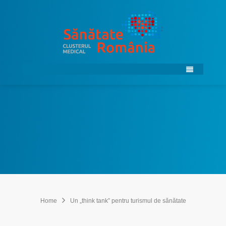
Home
Un „think tank” pentru turismul de sănătate