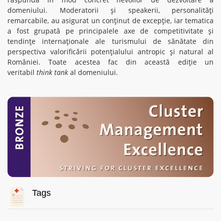
domeniului. Moderatorii și speakerii, personalități
remarcabile, au asigurat un conținut de excepție, iar tematica
a fost grupată pe principalele axe de competitivitate și
tendințe internaționale ale turismului de sănătate din
perspectiva valorificării potențialului antropic și natural al
României. Toate acestea fac din această ediție un
veritabil
think tank
al domeniului.
Tags