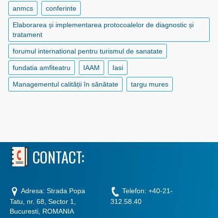
anmcs
conferinte
Elaborarea și implementarea protocoalelor de diagnostic și
tratament
forumul international pentru turismul de sanatate
fundatia amfiteatru
IAAM
Iasi
Managementul calității în sănătate
targu mures
CONTACT:
Adresa: Strada Popa
Telefon: +40-21-
Tatu, nr. 68, Sector 1,
312.58.40
Bucuresti, ROMANIA