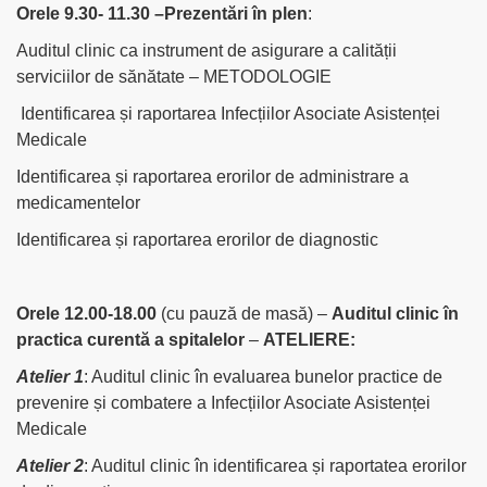
Orele 9.30- 11.30 –
Prezentări în plen
:
Auditul clinic ca instrument de asigurare a calității
serviciilor de sănătate – METODOLOGIE
Identificarea și raportarea Infecțiilor Asociate Asistenței
Medicale
Identificarea și raportarea erorilor de administrare a
medicamentelor
Identificarea și raportarea erorilor de diagnostic
Orele 12.00-18.00
(cu pauză de masă) –
Auditul clinic în
practica curentă a spitalelor
–
ATELIERE:
Atelier 1
: Auditul clinic în evaluarea bunelor practice de
prevenire și combatere a Infecțiilor Asociate Asistenței
Medicale
Atelier 2
: Auditul clinic în identificarea și raportatea erorilor