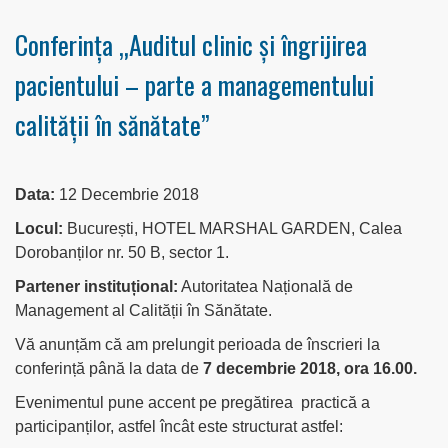
Conferinţa „Auditul clinic și îngrijirea
pacientului – parte a managementului
calității în sănătate”
Data:
12 Decembrie 2018
Locul:
București, HOTEL MARSHAL GARDEN, Calea
Dorobanților nr. 50 B, sector 1.
Partener instituțional:
Autoritatea Națională de
Management al Calității în Sănătate.
Vă anunțăm că am prelungit perioada de înscrieri la
conferință până la data de
7 decembrie 2018, ora 16.00.
Evenimentul pune accent pe pregătirea practică a
participanților, astfel încât este structurat astfel: