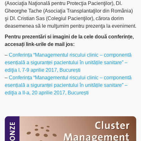
(Asociaţia Naţională pentru Protecţia Pacienţilor), Dl.
Gheorghe Tache (Asociaţia Transplantaţilor din România)
şi Dl. Cristian Sas (Colegiul Pacienţilor), cărora dorim
deasemenea să le mulţumim pentru prezenţa la eveniment.
Pentru prezentări si imagini de la cele două conferințe,
accesați link-urile de mail jos:
–
Conferința “Managementul riscului clinic – componentă
esențială a siguranței pacientului în unitățile sanitare” –
ediţia I, 7-9 aprilie 2017, București
–
Conferința “Managementul riscului clinic – componentă
esențială a siguranței pacientului în unitățile sanitare” –
ediţia a II-a, 20 aprilie 2017, București