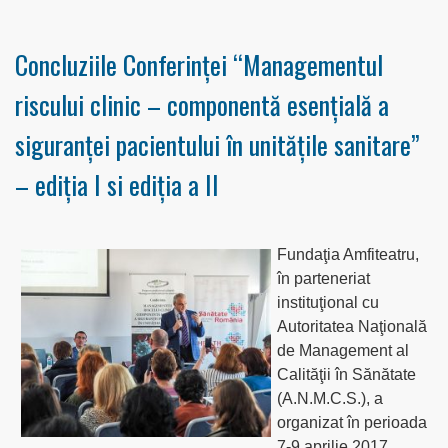
Concluziile Conferinţei “Managementul
riscului clinic – componentă esenţială a
siguranţei pacientului în unităţile sanitare”
– ediţia I si ediţia a II
Fundaţia Amfiteatru,
în parteneriat
instituţional cu
Autoritatea Naţională
de Management al
Calităţii în Sănătate
(A.N.M.C.S.), a
organizat în perioada
7-9 aprilie 2017,