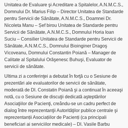
Unitatea de Evaluare şi Acreditare a Spitalelor, A.N.M.C.S.,
Domnului Dr. Marius Filip – Director Unitatea de Standarde
pentru Servicii de Sănătate, A.N.M.C.S., Doamnei Dr.
Nicoleta Manu – Șef birou Unitatea de Standarde pentru
Servicii de Sănătate, A.N.M.C.S., Domnului Horia Ioan
Suciu – Consilier Unitatea de Standarde pentru Servicii de
Sănătate, A.N.M.C.S., Domnului Bioinginer Dragoş
Vicoveanu, Domnului Constantin Poiană – Manager de
Calitate al Spitalului Orăşenesc Buhuşi, Evaluator de
servicii de sănătate.
Ultima zi a conferinţei a debutat în forţă cu o Sesiune de
prezentări ale evaluatorilor de servicii de sănătate,
moderată de Dl. Constatin Poiană şi a continuat în aceeaşi
notă, cu o Sesiune de discuţii dedicată aşteptărilor
Asociaţiilor de Pacienţi, creându-se un cadru perfect de
dialog între reprezentanţii Autorităţilor publice centrale şi
reprezentanții Asociațiilor de Pacienți (ca principali
beneficiari ai serviciilor medicale) – Dl. Vasile Barbu