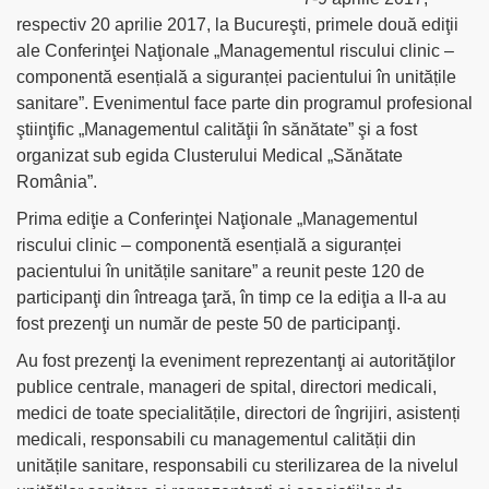
respectiv 20 aprilie 2017, la Bucureşti, primele două ediţii
ale Conferinţei Naţionale „Managementul riscului clinic –
componentă esențială a siguranței pacientului în unitățile
sanitare”. Evenimentul face parte din programul profesional
ştiinţific „Managementul calităţii în sănătate” şi a fost
organizat sub egida Clusterului Medical „Sănătate
România”.
Prima ediţie a Conferinţei Naţionale „Managementul
riscului clinic – componentă esențială a siguranței
pacientului în unitățile sanitare” a reunit peste 120 de
participanţi din întreaga ţară, în timp ce la ediţia a II-a au
fost prezenţi un număr de peste 50 de participanţi.
Au fost prezenţi la eveniment reprezentanţi ai autorităţilor
publice centrale, manageri de spital, directori medicali,
medici de toate specialitățile, directori de îngrijiri, asistenți
medicali, responsabili cu managementul calității din
unitățile sanitare, responsabili cu sterilizarea de la nivelul